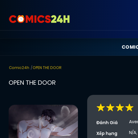
COMI
Comic24h
OPEN THE DOOR
OPEN THE DOOR
Ave
Đánh Giá
N/A,
Xếp hạng