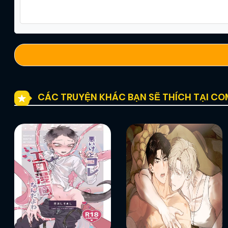
Chapter 17
10/12/2024
(JL)
Chapter 15
10/12/2024
(JL)
Chapter 13
10/12/2024
(JL)
CÁC TRUYỆN KHÁC BẠN SẼ THÍCH TẠI C
Chapter 11
10/12/2024
(JL)
Chapter 9
10/12/2024
(JL)
Chapter 7
10/12/2024
(JL)