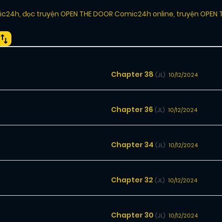
ic24h
,
đọc truyện OPEN THE DOOR Comic24h online
,
truyện OPEN 
Chapter 38
10/12/2024
(JL)
Chapter 36
10/12/2024
(JL)
Chapter 34
10/12/2024
(JL)
Chapter 32
10/12/2024
(JL)
Chapter 30
10/12/2024
(JL)