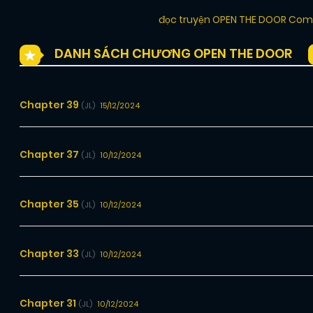
đọc truyện OPEN THE DOOR Com
DANH SÁCH CHƯƠNG OPEN THE DOOR
Chapter 39
15/12/2024
(JL)
Chapter 37
10/12/2024
(JL)
Chapter 35
10/12/2024
(JL)
Chapter 33
10/12/2024
(JL)
Chapter 31
10/12/2024
(JL)