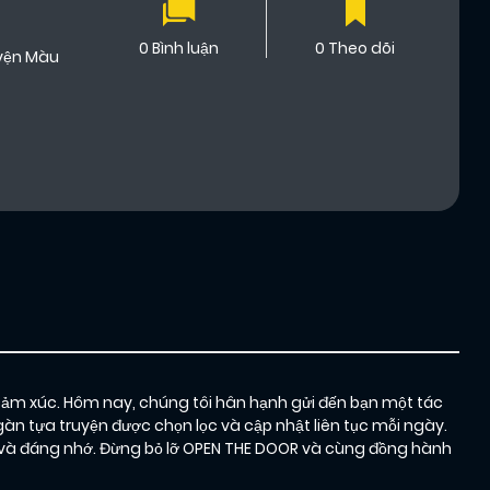
0 Bình luận
0 Theo dõi
yện Màu
cảm xúc. Hôm nay, chúng tôi hân hạnh gửi đến bạn một tác
àn tựa truyện được chọn lọc và cập nhật liên tục mỗi ngày.
và đáng nhớ. Đừng bỏ lỡ OPEN THE DOOR và cùng đồng hành