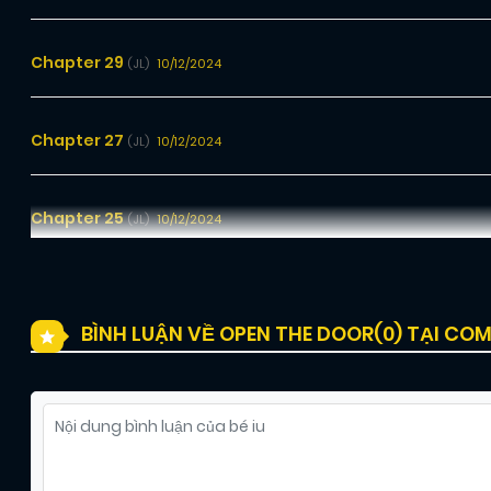
Chapter 29
10/12/2024
(JL)
Chapter 27
10/12/2024
(JL)
Chapter 25
10/12/2024
(JL)
Chapter 23
10/12/2024
(JL)
BÌNH LUẬN VỀ OPEN THE DOOR(
0
) TẠI CO
Chapter 21
10/12/2024
(JL)
Chapter 19
10/12/2024
(JL)