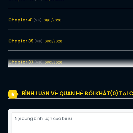
Chapter 41
01/01/2026
(VIP)
Chapter 39
01/01/2026
(VIP)
Chapter 37
01/01/2026
(VIP)
Chapter 35
01/01/2026
(VIP)
BÌNH LUẬN VỀ QUAN HỆ ĐÓI KHÁT(
0
) TẠI
Chapter 33
01/01/2026
(VIP)
Chapter 31
01/01/2026
(VIP)