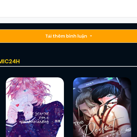
Chapter 28
01/01/2026
(VIP)
Chapter 26
Tải thêm bình luận
01/01/2026
(VIP)
Chapter 24
01/01/2026
(VIP)
OMIC24H
Chapter 22
01/01/2026
(VIP)
Chapter 20
01/01/2026
(VIP)
Chapter 18
01/01/2026
(VIP)