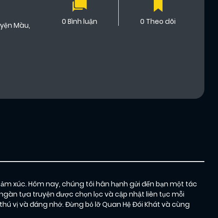
0 Bình luận
0 Theo dõi
uyện Màu
,
cảm xúc. Hôm nay, chúng tôi hân hạnh gửi đến bạn một tác
ngàn tựa truyện được chọn lọc và cập nhật liên tục mỗi
ú vị và đáng nhớ. Đừng bỏ lỡ Quan Hệ Đói Khát và cùng