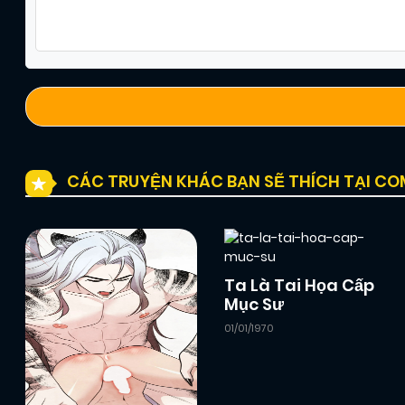
Chapter 29
01/01/2026
(VIP)
Chapter 27
01/01/2026
(VIP)
Chapter 25
01/01/2026
(VIP)
CÁC TRUYỆN KHÁC BẠN SẼ THÍCH TẠI C
Chapter 23
01/01/2026
(VIP)
Ta Là Tai Họa Cấp
Chapter 21
01/01/2026
(VIP)
Mục Sư
01/01/1970
Chapter 19
01/01/2026
(VIP)