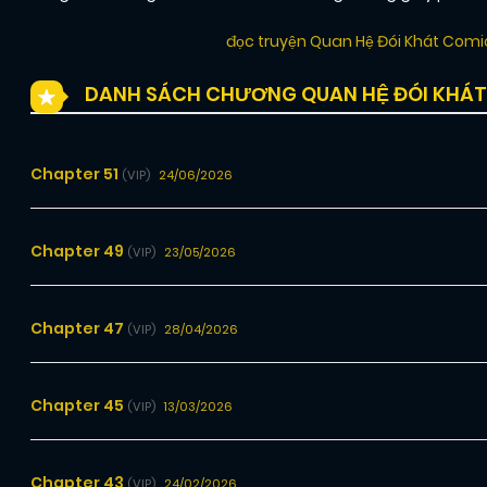
đọc truyện Quan Hệ Đói Khát Com
DANH SÁCH CHƯƠNG QUAN HỆ ĐÓI KHÁT
Chapter 51
24/06/2026
(VIP)
Chapter 49
23/05/2026
(VIP)
Chapter 47
28/04/2026
(VIP)
Chapter 45
13/03/2026
(VIP)
Chapter 43
24/02/2026
(VIP)