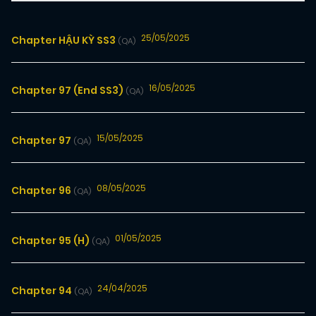
25/05/2025
Chapter HẬU KỲ SS3
(QA)
16/05/2025
Chapter 97 (End SS3)
(QA)
15/05/2025
Chapter 97
(QA)
08/05/2025
Chapter 96
(QA)
01/05/2025
Chapter 95 (H)
(QA)
24/04/2025
Chapter 94
(QA)