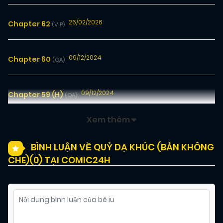
26/02/2026
Chapter 62
(VIP)
09/12/2024
Chapter 60
(QA)
09/12/2024
Chapter 59 (H)
(QA)
Xem thêm
09/12/2024
Chapter 58 (H)
(QA)
BÌNH LUẬN VỀ QUỶ DẠ KHÚC (BẢN KHÔNG
CHE)(
0
) TẠI COMIC24H
26/02/2026
Chapter 59
(VIP)
09/12/2024
Chapter 57
(QA)