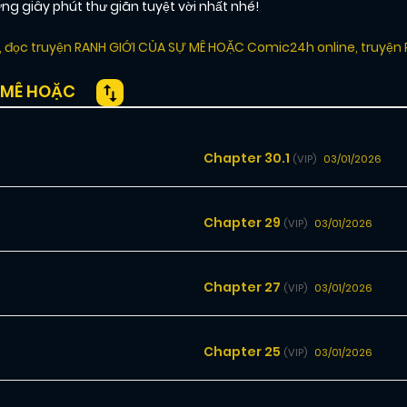
giây phút thư giãn tuyệt vời nhất nhé!
,
đọc truyện RANH GIỚI CỦA SỰ MÊ HOẶC Comic24h online
,
truyện
 MÊ HOẶC
Chapter 30.1
03/01/2026
(VIP)
Chapter 29
03/01/2026
(VIP)
Chapter 27
03/01/2026
(VIP)
Chapter 25
03/01/2026
(VIP)