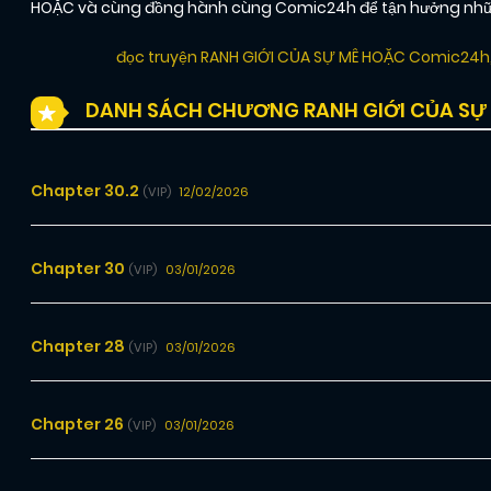
HOẶC và cùng đồng hành cùng Comic24h để tận hưởng những 
đọc truyện RANH GIỚI CỦA SỰ MÊ HOẶC Comic24h
DANH SÁCH CHƯƠNG RANH GIỚI CỦA SỰ
Chapter 30.2
12/02/2026
(VIP)
Chapter 30
03/01/2026
(VIP)
Chapter 28
03/01/2026
(VIP)
Chapter 26
03/01/2026
(VIP)