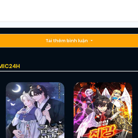
Chapter 9
03/01/2026
(VIP)
Chapter 7
Tải thêm bình luận
03/01/2026
(VIP)
Chapter 5
03/01/2026
(VIP)
OMIC24H
Chapter 3
03/01/2026
(VIP)
Chapter 1
03/01/2026
(VIP)