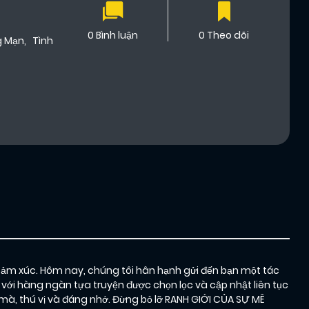
0 Bình luận
0 Theo dõi
g Mạn
,
Tình
cảm xúc. Hôm nay, chúng tôi hân hạnh gửi đến bạn một tác
 với hàng ngàn tựa truyện được chọn lọc và cập nhật liên tục
, thú vị và đáng nhớ. Đừng bỏ lỡ RANH GIỚI CỦA SỰ MÊ