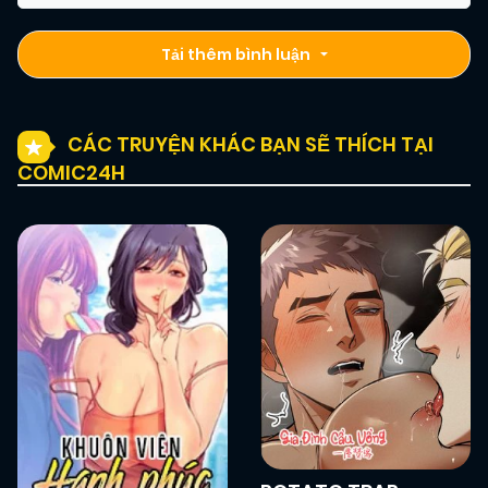
Tải thêm bình luận
CÁC TRUYỆN KHÁC BẠN SẼ THÍCH TẠI
COMIC24H