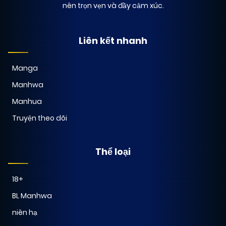
nên trọn vẹn và đầy cảm xúc.
Liên kết nhanh
Manga
Manhwa
Manhua
Truyện theo dõi
Thể loại
18+
BL Manhwa
niên hạ