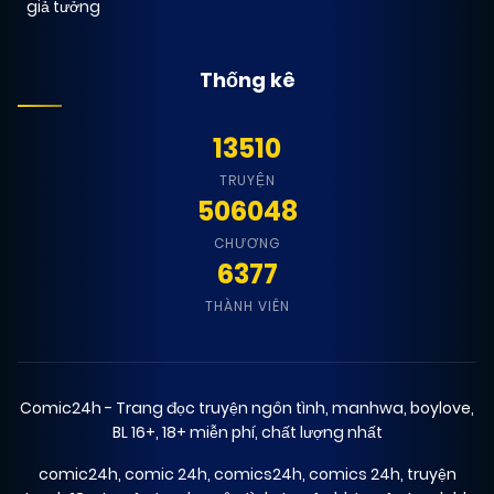
giả tưởng
Thống kê
13510
TRUYỆN
506048
CHƯƠNG
6377
THÀNH VIÊN
Comic24h - Trang đọc truyện ngôn tình, manhwa, boylove,
BL 16+, 18+ miễn phí, chất lượng nhất
comic24h
,
comic 24h
,
comics24h
,
comics 24h
,
truyện