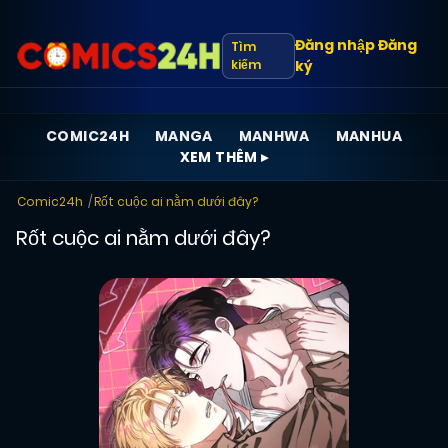
Đăng nhập
Đăng
Tìm
kiếm
ký
COMIC24H
MANGA
MANHWA
MANHUA
XEM THÊM ▸
Comic24h
Rốt cuộc ai nằm dưới đây?
Rốt cuộc ai nằm dưới đây?