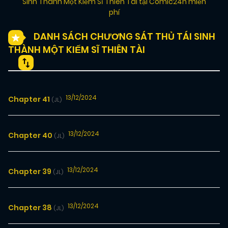
Sinh Thành Một Kiếm Sĩ Thiên Tài tại Comic24h miễn
phí
DANH SÁCH CHƯƠNG SÁT THỦ TÁI SINH
THÀNH MỘT KIẾM SĨ THIÊN TÀI
13/12/2024
Chapter 41
(JL)
13/12/2024
Chapter 40
(JL)
13/12/2024
Chapter 39
(JL)
13/12/2024
Chapter 38
(JL)