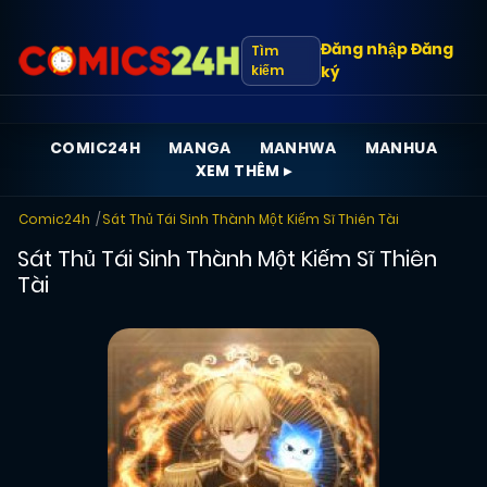
Đăng nhập
Đăng
Tìm
kiếm
ký
COMIC24H
MANGA
MANHWA
MANHUA
XEM THÊM ▸
Comic24h
Sát Thủ Tái Sinh Thành Một Kiếm Sĩ Thiên Tài
Sát Thủ Tái Sinh Thành Một Kiếm Sĩ Thiên
Tài