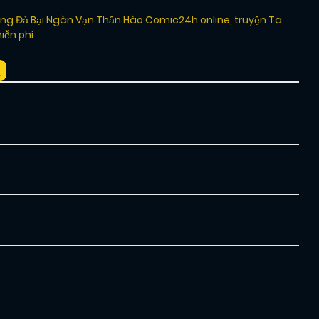
ng Đả Bại Ngàn Vạn Thần Hào Comic24h online
,
truyện Ta
iễn phí