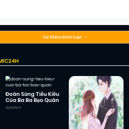
Tải thêm bình luận
OMIC24H
Đoàn Sủng Tiểu Kiều
Của Ba Ba Bạo Quân
01/01/1970