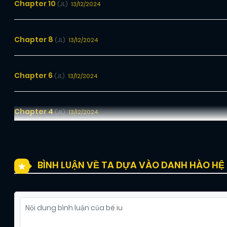
Chapter 10
13/12/2024
(JL)
Chapter 8
13/12/2024
(JL)
Chapter 6
13/12/2024
(JL)
Chapter 4
13/12/2024
(JL)
Chapter 2
13/12/2024
(JL)
BÌNH LUẬN VỀ TA DỰA VÀO DANH HÀO HỆ