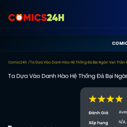
COMI
Comic24h
Ta Dựa Vào Danh Hào Hệ Thống Đả Bại Ngàn Vạn Thần
Ta Dựa Vào Danh Hào Hệ Thống Đả Bại Ngà
Ave
Đánh Giá
N/A,
Xếp hạng