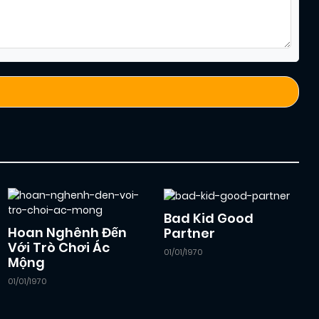
Bad Kid Good
Hoan Nghênh Đến
Partner
Với Trò Chơi Ác
01/01/1970
Mộng
01/01/1970