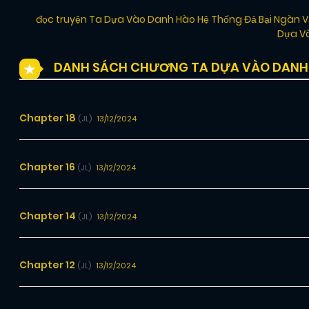
đọc truyện Ta Dựa Vào Danh Hào Hệ Thống Đả Bại Ngàn
Dựa Và
DANH SÁCH CHƯƠNG TA DỰA VÀO DANH 
Chapter 18
13/12/2024
(JL)
Chapter 16
13/12/2024
(JL)
Chapter 14
13/12/2024
(JL)
Chapter 12
13/12/2024
(JL)