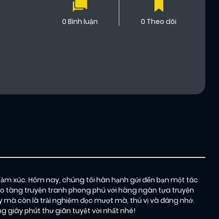
0 Bình luận
0 Theo dõi
cảm xúc. Hôm nay, chúng tôi hân hạnh gửi đến bạn một tác
kho tàng truyện tranh phong phú với hàng ngàn tựa truyện
 mà còn là trải nghiệm đọc mượt mà, thú vị và đáng nhớ.
giây phút thư giãn tuyệt vời nhất nhé!