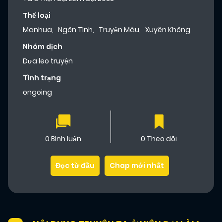
Thể loại
Manhua
,
Ngôn Tình
,
Truyện Màu
,
Xuyên Không
Nhóm dịch
Dưa leo truyện
Tình trạng
ongoing
0 Bình luận
0 Theo dõi
Đọc từ đầu
Chap mới nhất