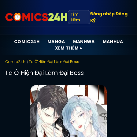
Đăng nhập
Đăng
Tìm
kiếm
ký
COMIC24H
MANGA
MANHWA
MANHUA
XEM THÊM ▸
Comic24h
Ta Ở Hiện Đại Làm Đại Boss
Ta Ở Hiện Đại Làm Đại Boss