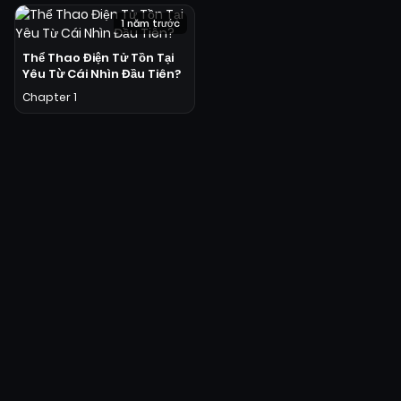
1 năm trước
Thể Thao Điện Tử Tồn Tại
Yêu Từ Cái Nhìn Đầu Tiên?
Chapter 1