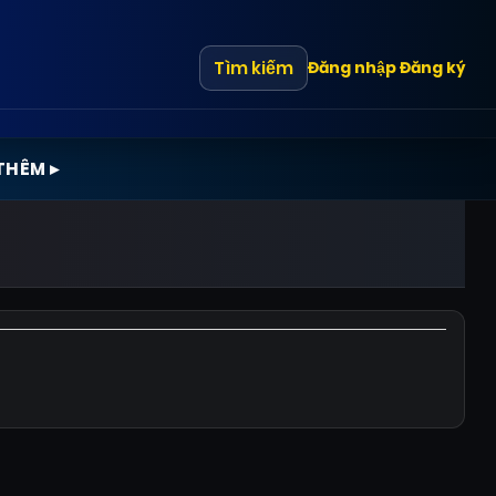
Tìm kiếm
Đăng nhập
Đăng ký
THÊM ▸