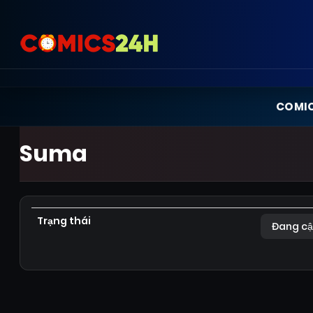
COMI
Suma
Trạng thái
Đang cậ