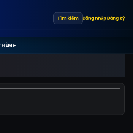
Tìm kiếm
Đăng nhập
Đăng ký
THÊM ▸