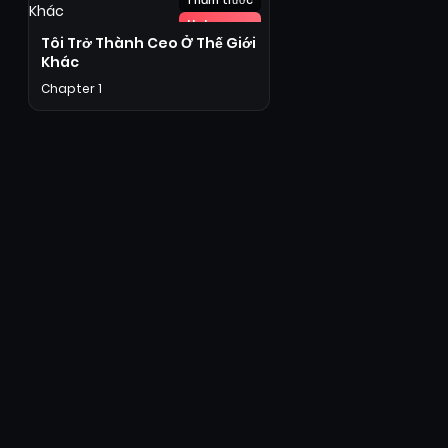
1 năm trước
Hot
Tôi Trở Thành Ceo Ở Thế Giới
Khác
Chapter 1