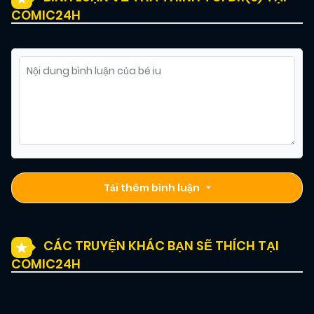
COMIC24H
Tải thêm bình luận
CÁC TRUYỆN KHÁC BẠN SẼ THÍCH TẠI
COMIC24H