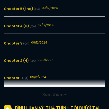
09/12/2024
Chapter 5 (End)
(QA)
09/12/2024
Chapter 4 (H)
(QA)
09/12/2024
Chapter 3
(QA)
09/12/2024
Chapter 2 (H)
(QA)
09/12/2024
Chapter 1
(QA)
Xem thêm
BÌNH LUẬN VỀ THẢ THÍNH TÔI ĐI!(
0
) TẠI