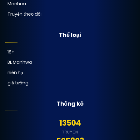
Manhua
Truyện theo dõi
Thể loại
18+
BL Manhwa
niên hạ
giả tưởng
Thống kê
13504
TRUYỆN