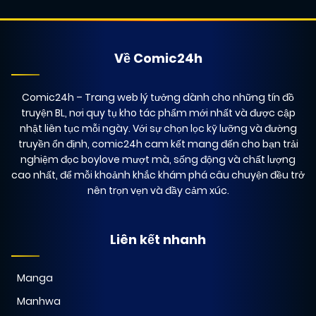
Về Comic24h
Comic24h
– Trang web lý tưởng dành cho những tín đồ
truyện BL, nơi quy tụ kho tác phẩm mới nhất và được cập
nhật liên tục mỗi ngày. Với sự chọn lọc kỹ lưỡng và đường
truyền ổn định, comic24h cam kết mang đến cho bạn trải
nghiệm đọc boylove mượt mà, sống động và chất lượng
cao nhất, để mỗi khoảnh khắc khám phá câu chuyện đều trở
nên trọn vẹn và đầy cảm xúc.
Liên kết nhanh
Manga
Manhwa