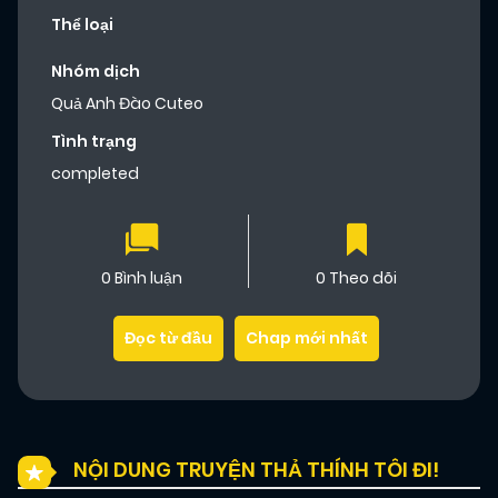
Thể loại
Nhóm dịch
Quả Anh Đào Cuteo
Tình trạng
completed
0 Bình luận
0 Theo dõi
Đọc từ đầu
Chap mới nhất
NỘI DUNG TRUYỆN THẢ THÍNH TÔI ĐI!