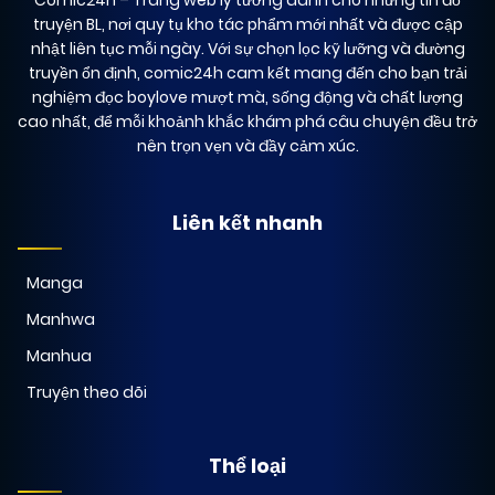
truyện BL, nơi quy tụ kho tác phẩm mới nhất và được cập
nhật liên tục mỗi ngày. Với sự chọn lọc kỹ lưỡng và đường
truyền ổn định, comic24h cam kết mang đến cho bạn trải
nghiệm đọc boylove mượt mà, sống động và chất lượng
cao nhất, để mỗi khoảnh khắc khám phá câu chuyện đều trở
nên trọn vẹn và đầy cảm xúc.
Liên kết nhanh
Manga
Manhwa
Manhua
Truyện theo dõi
Thể loại