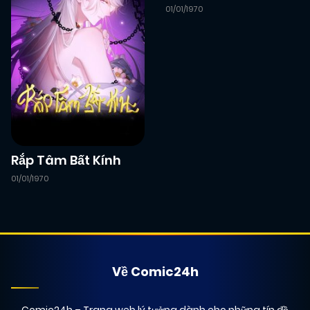
01/01/1970
Rắp Tâm Bất Kính
01/01/1970
Về Comic24h
Comic24h
– Trang web lý tưởng dành cho những tín đồ