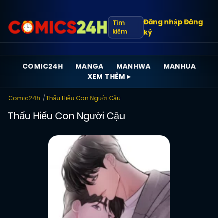
Đăng nhập
Đăng
Tìm
kiếm
ký
COMIC24H
MANGA
MANHWA
MANHUA
XEM THÊM ▸
Comic24h
Thấu Hiểu Con Người Cậu
Thấu Hiểu Con Người Cậu