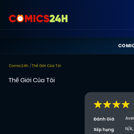
COMI
Comic24h
Thế Giới Của Tôi
Thế Giới Của Tôi
Ave
Đánh Giá
N/A,
Xếp hạng