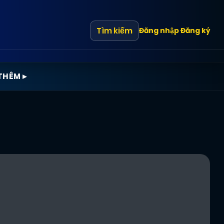
Tìm kiếm
Đăng nhập
Đăng ký
THÊM ▸