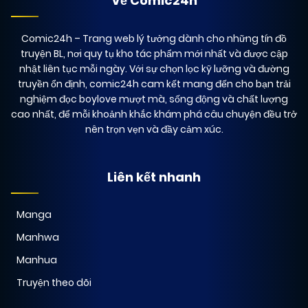
Về Comic24h
Comic24h
– Trang web lý tưởng dành cho những tín đồ
truyện BL, nơi quy tụ kho tác phẩm mới nhất và được cập
nhật liên tục mỗi ngày. Với sự chọn lọc kỹ lưỡng và đường
truyền ổn định, comic24h cam kết mang đến cho bạn trải
nghiệm đọc boylove mượt mà, sống động và chất lượng
cao nhất, để mỗi khoảnh khắc khám phá câu chuyện đều trở
nên trọn vẹn và đầy cảm xúc.
Liên kết nhanh
Manga
Manhwa
Manhua
Truyện theo dõi