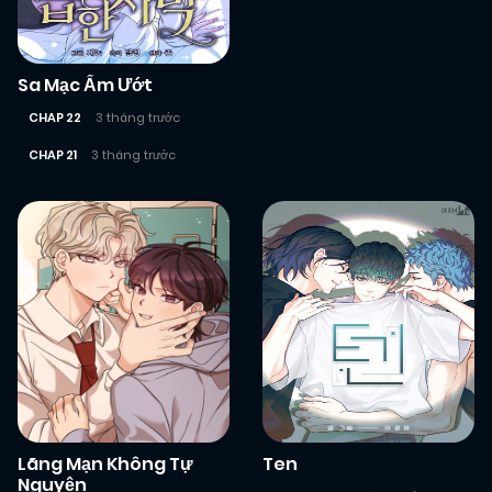
Sa Mạc Ẩm Ướt
CHAP 22
3 tháng trước
CHAP 21
3 tháng trước
Lãng Mạn Không Tự
Ten
Nguyện