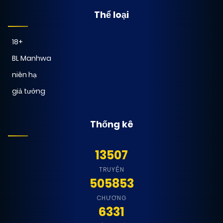
Thể loại
18+
BL Manhwa
niên hạ
giả tưởng
Thống kê
13507
TRUYỆN
505853
CHƯƠNG
6331