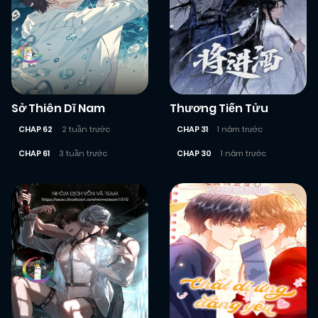
Sở Thiên Dĩ Nam
Thương Tiến Tửu
CHAP 62
2 tuần trước
CHAP 31
1 năm trước
CHAP 61
3 tuần trước
CHAP 30
1 năm trước