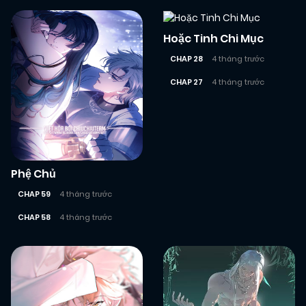
Hoặc Tinh Chi Mục
CHAP 28
4 tháng trước
CHAP 27
4 tháng trước
Phệ Chủ
CHAP 59
4 tháng trước
CHAP 58
4 tháng trước