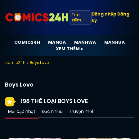
Đăng nhập
Đăng
Tìm
kiếm
ký
COMIC24H
MANGA
MANHWA
MANHUA
XEM THÊM ▸
comic24h
Boys Love
Boys Love
198 THỂ LOẠI BOYS LOVE
Mới cập nhật
Đọc nhiều
Truyện mới