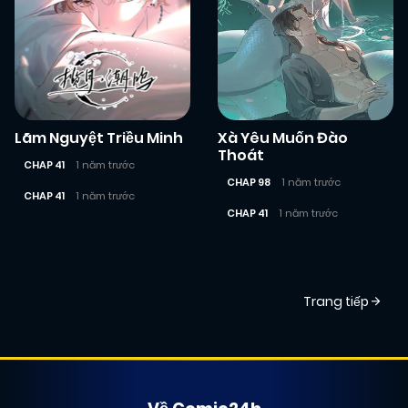
Lãm Nguyệt Triều Minh
Xà Yêu Muốn Đào
Thoát
CHAP 41
1 năm trước
CHAP 98
1 năm trước
CHAP 41
1 năm trước
CHAP 41
1 năm trước
Posts
Trang tiếp
navigation