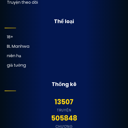
Truyện theo dõi
Thể loại
18+
BL Manhwa
niên hạ
giả tưởng
Thống kê
13507
TRUYỆN
505848
CHƯƠNG