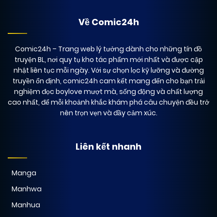
Về Comic24h
Comic24h
– Trang web lý tưởng dành cho những tín đồ
truyện BL, nơi quy tụ kho tác phẩm mới nhất và được cập
nhật liên tục mỗi ngày. Với sự chọn lọc kỹ lưỡng và đường
truyền ổn định, comic24h cam kết mang đến cho bạn trải
nghiệm đọc boylove mượt mà, sống động và chất lượng
cao nhất, để mỗi khoảnh khắc khám phá câu chuyện đều trở
nên trọn vẹn và đầy cảm xúc.
Liên kết nhanh
Manga
Manhwa
Manhua