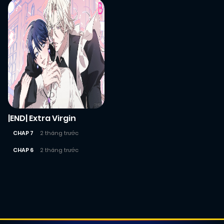
|END| Extra Virgin
CHAP 7
2 tháng trước
CHAP 6
2 tháng trước
Posts
navigation