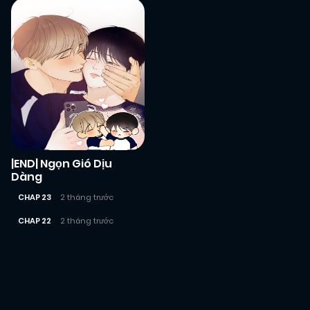
|END| Ngọn Gió Dịu
Dàng
CHAP 23
2 tháng trước
CHAP 22
2 tháng trước
Posts
navigation