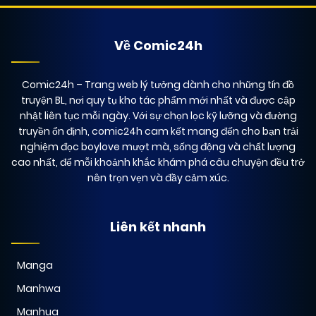
Về Comic24h
Comic24h
– Trang web lý tưởng dành cho những tín đồ
truyện BL, nơi quy tụ kho tác phẩm mới nhất và được cập
nhật liên tục mỗi ngày. Với sự chọn lọc kỹ lưỡng và đường
truyền ổn định, comic24h cam kết mang đến cho bạn trải
nghiệm đọc boylove mượt mà, sống động và chất lượng
cao nhất, để mỗi khoảnh khắc khám phá câu chuyện đều trở
nên trọn vẹn và đầy cảm xúc.
Liên kết nhanh
Manga
Manhwa
Manhua