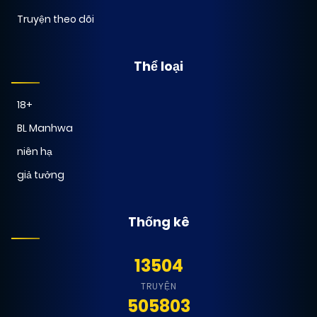
Truyện theo dõi
Thể loại
18+
BL Manhwa
niên hạ
giả tưởng
Thống kê
13504
TRUYỆN
505803