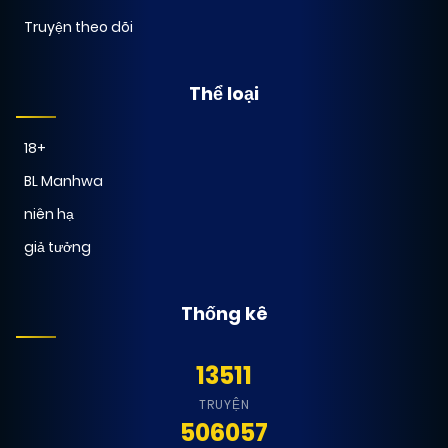
Truyện theo dõi
Thể loại
18+
BL Manhwa
niên hạ
giả tưởng
Thống kê
13511
TRUYỆN
506057