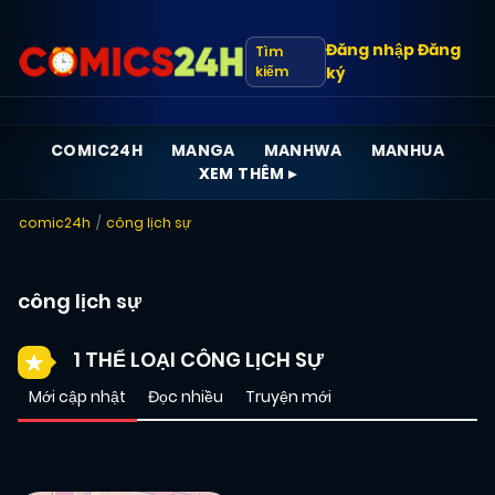
Đăng nhập
Đăng
Tìm
kiếm
ký
COMIC24H
MANGA
MANHWA
MANHUA
XEM THÊM ▸
comic24h
công lịch sự
công lịch sự
1 THỂ LOẠI CÔNG LỊCH SỰ
Mới cập nhật
Đọc nhiều
Truyện mới