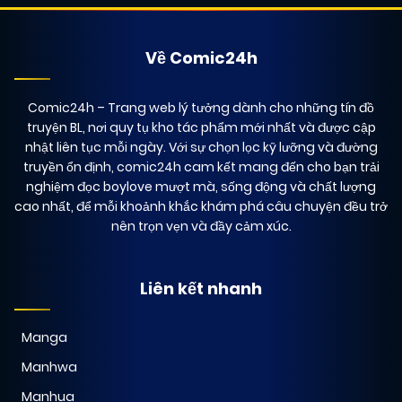
Về Comic24h
Comic24h
– Trang web lý tưởng dành cho những tín đồ
truyện BL, nơi quy tụ kho tác phẩm mới nhất và được cập
nhật liên tục mỗi ngày. Với sự chọn lọc kỹ lưỡng và đường
truyền ổn định, comic24h cam kết mang đến cho bạn trải
nghiệm đọc boylove mượt mà, sống động và chất lượng
cao nhất, để mỗi khoảnh khắc khám phá câu chuyện đều trở
nên trọn vẹn và đầy cảm xúc.
Liên kết nhanh
Manga
Manhwa
Manhua