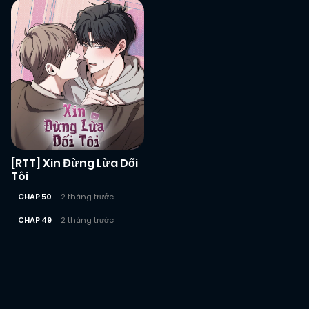
[RTT] Xin Đừng Lừa Dối
Tôi
CHAP 50
2 tháng trước
CHAP 49
2 tháng trước
Posts
navigation