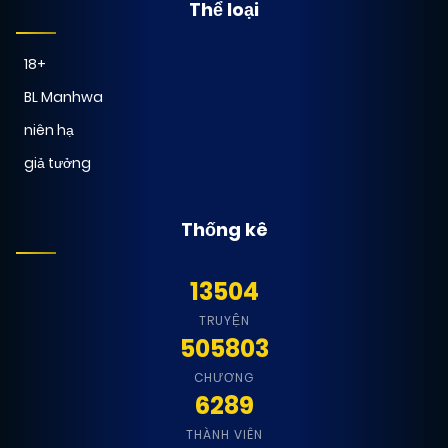
Thể loại
18+
BL Manhwa
niên hạ
giả tưởng
Thống kê
13504
TRUYỆN
505803
CHƯƠNG
6289
THÀNH VIÊN