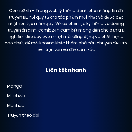
Comic24h
– Trang web lý tưởng dành cho những tín đồ
truyện BL, nơi quy tụ kho tác phẩm mới nhất và được cập
nhật liên tục mỗi ngày. Với sự chọn lọc kỹ lưỡng và đường
truyền ổn định, comic24h cam kết mang đến cho bạn trải
nghiệm đọc boylove mượt mà, sống động và chất lượng
cao nhất, để mỗi khoảnh khắc khám phá câu chuyện đều trở
nên trọn vẹn và đầy cảm xúc.
Liên kết nhanh
Manga
Manhwa
Manhua
Truyện theo dõi