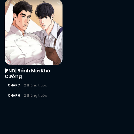
|END| Bánh Mới Khó
Cưỡng
CHAP 7
2 tháng trước
CHAP 6
2 tháng trước
Posts
navigation