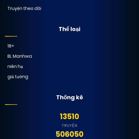
Truyện theo dõi
Thể loại
18+
BL Manhwa
niên hạ
giả tưởng
Thống kê
13510
TRUYỆN
506050