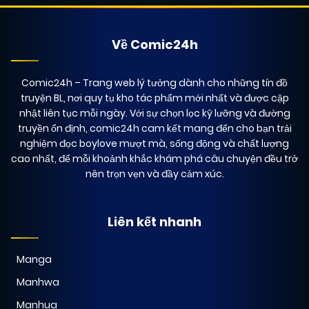
Về Comic24h
Comic24h
– Trang web lý tưởng dành cho những tín đồ
truyện BL, nơi quy tụ kho tác phẩm mới nhất và được cập
nhật liên tục mỗi ngày. Với sự chọn lọc kỹ lưỡng và đường
truyền ổn định, comic24h cam kết mang đến cho bạn trải
nghiệm đọc boylove mượt mà, sống động và chất lượng
cao nhất, để mỗi khoảnh khắc khám phá câu chuyện đều trở
nên trọn vẹn và đầy cảm xúc.
Liên kết nhanh
Manga
Manhwa
Manhua