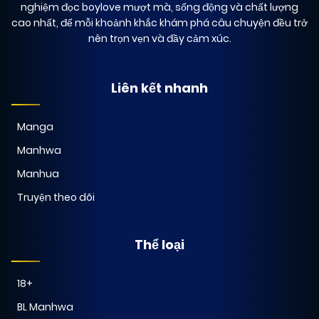
nghiệm đọc boylove mượt mà, sống động và chất lượng
cao nhất, để mỗi khoảnh khắc khám phá câu chuyện đều trở
nên trọn vẹn và đầy cảm xúc.
Liên kết nhanh
Manga
Manhwa
Manhua
Truyện theo dõi
Thể loại
18+
BL Manhwa