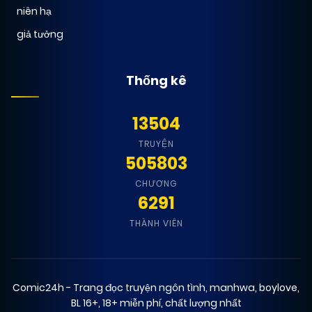
niên hạ
giả tưởng
Thống kê
13504
TRUYỆN
505803
CHƯƠNG
6291
THÀNH VIÊN
Comic24h - Trang đọc truyện ngôn tình, manhwa, boylove,
BL 16+, 18+ miễn phí, chất lượng nhất