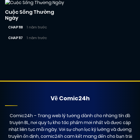
Cuộc Sống Thường
Ngày
CHAP 118
1 năm trước
CHAP 117
1 năm trước
Posts
navigation
Về Comic24h
Comic24h
– Trang web lý tưởng dành cho những tín đồ
truyện BL, nơi quy tụ kho tác phẩm mới nhất và được cập
nhật liên tục mỗi ngày. Với sự chọn lọc kỹ lưỡng và đường
truyền ổn định, comic24h cam kết mang đến cho bạn trải