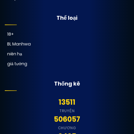
Thể loại
18+
BL Manhwa
niên hạ
giả tưởng
Thống kê
13511
TRUYỆN
506057
CHƯƠNG