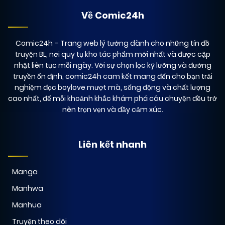
Về Comic24h
Comic24h
– Trang web lý tưởng dành cho những tín đồ
truyện BL, nơi quy tụ kho tác phẩm mới nhất và được cập
nhật liên tục mỗi ngày. Với sự chọn lọc kỹ lưỡng và đường
truyền ổn định, comic24h cam kết mang đến cho bạn trải
nghiệm đọc boylove mượt mà, sống động và chất lượng
cao nhất, để mỗi khoảnh khắc khám phá câu chuyện đều trở
nên trọn vẹn và đầy cảm xúc.
Liên kết nhanh
Manga
Manhwa
Manhua
Truyện theo dõi