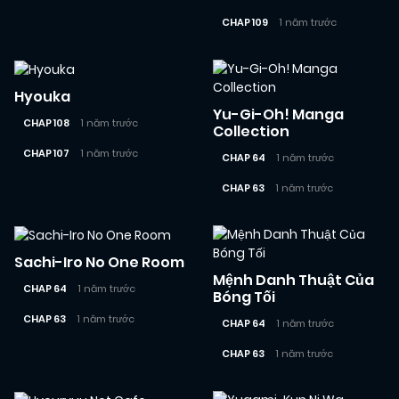
CHAP 109
1 năm trước
Hyouka
Yu-Gi-Oh! Manga
CHAP 108
1 năm trước
Collection
CHAP 107
1 năm trước
CHAP 64
1 năm trước
CHAP 63
1 năm trước
Sachi-Iro No One Room
Mệnh Danh Thuật Của
CHAP 64
1 năm trước
Bóng Tối
CHAP 63
1 năm trước
CHAP 64
1 năm trước
CHAP 63
1 năm trước