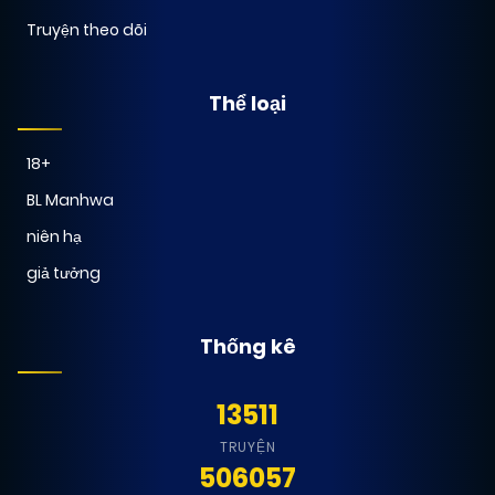
Truyện theo dõi
Thể loại
18+
BL Manhwa
niên hạ
giả tưởng
Thống kê
13511
TRUYỆN
506057