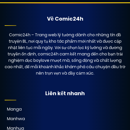
Về Comic24h
Comic24h
– Trang web lý tưởng dành cho những tín đồ
truyện BL, nơi quy tụ kho tác phẩm mới nhất và được cập
nhật liên tục mỗi ngày. Với sự chọn lọc kỹ lưỡng và đường
truyền ổn định, comic24h cam kết mang đến cho bạn trải
nghiệm đọc boylove mượt mà, sống động và chất lượng
cao nhất, để mỗi khoảnh khắc khám phá câu chuyện đều trở
nên trọn vẹn và đầy cảm xúc.
Liên kết nhanh
Manga
Manhwa
Manhua