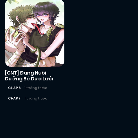
[CNT] Đang Nuôi
Dưỡng Bé Dưa Lưới
CHAP 8
1 tháng trước
CHAP 7
1 tháng trước
Posts
navigation