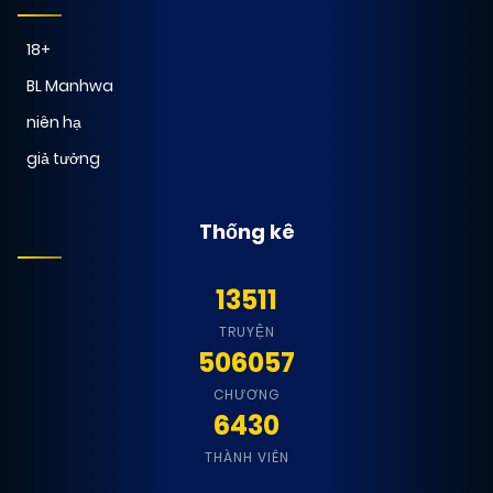
18+
BL Manhwa
niên hạ
giả tưởng
Thống kê
13511
TRUYỆN
506057
CHƯƠNG
6430
THÀNH VIÊN