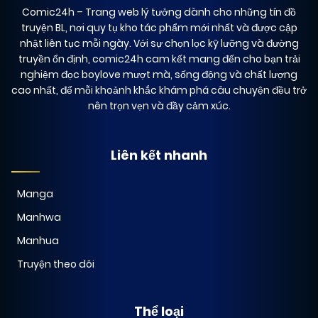
Comic24h
– Trang web lý tưởng dành cho những tín đồ
truyện BL, nơi quy tụ kho tác phẩm mới nhất và được cập
nhật liên tục mỗi ngày. Với sự chọn lọc kỹ lưỡng và đường
truyền ổn định, comic24h cam kết mang đến cho bạn trải
nghiệm đọc boylove mượt mà, sống động và chất lượng
cao nhất, để mỗi khoảnh khắc khám phá câu chuyện đều trở
nên trọn vẹn và đầy cảm xúc.
Liên kết nhanh
Manga
Manhwa
Manhua
Truyện theo dõi
Thể loại