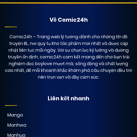
Về Comic24h
Comic24h
– Trang web lý tưởng dành cho những tín đồ
truyện BL, nơi quy tụ kho tác phẩm mới nhất và được cập
nhật liên tục mỗi ngày. Với sự chọn lọc kỹ lưỡng và đường
truyền ổn định, comic24h cam kết mang đến cho bạn trải
nghiệm đọc boylove mượt mà, sống động và chất lượng
cao nhất, để mỗi khoảnh khắc khám phá câu chuyện đều trở
nên trọn vẹn và đầy cảm xúc.
Liên kết nhanh
Manga
Manhwa
Manhua