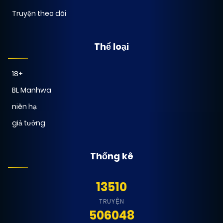
Truyện theo dõi
Thể loại
18+
BL Manhwa
niên hạ
giả tưởng
Thống kê
13510
TRUYỆN
506048