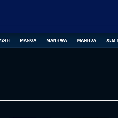
C24H
MANGA
MANHWA
MANHUA
XEM 