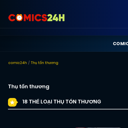
COMI
comic24h
Thụ tổn thương
Thụ tổn thương
18 THỂ LOẠI THỤ TỔN THƯƠNG