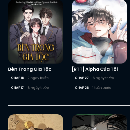
Bên Trong Gia Tộc
[RTT] Alpha Của Tôi
CHAP 18
2 ngày trước
CHAP 27
6 ngày trước
CHAP 17
6 ngày trước
CHAP 26
1 tuần trước