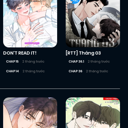
DON'T READ IT!
[RTT] Tháng 03
CHAP 15
2 tháng trước
CHAP 36.1
2 tháng trước
CHAP 14
2 tháng trước
CHAP 36
2 tháng trước