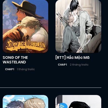
SONG OF THE
[RTT] Hắc Mộc Mã
WASTELAND
CHAP 1
2 tháng trước
CHAP 1
1 tháng trước