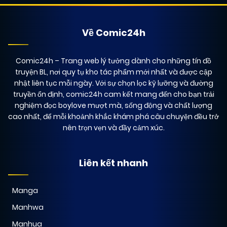
Về Comic24h
Comic24h
– Trang web lý tưởng dành cho những tín đồ
truyện BL, nơi quy tụ kho tác phẩm mới nhất và được cập
nhật liên tục mỗi ngày. Với sự chọn lọc kỹ lưỡng và đường
truyền ổn định, comic24h cam kết mang đến cho bạn trải
nghiệm đọc boylove mượt mà, sống động và chất lượng
cao nhất, để mỗi khoảnh khắc khám phá câu chuyện đều trở
nên trọn vẹn và đầy cảm xúc.
Liên kết nhanh
Manga
Manhwa
Manhua