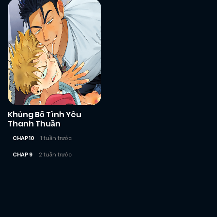
Khủng Bố Tình Yêu
Thanh Thuần
CHAP 10
1 tuần trước
CHAP 9
2 tuần trước
Posts
navigation