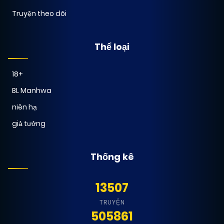
Truyện theo dõi
Thể loại
18+
BL Manhwa
niên hạ
giả tưởng
Thống kê
13507
TRUYỆN
505861