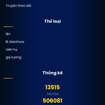
Truyện theo dõi
Thể loại
18+
BL Manhwa
niên hạ
giả tưởng
Thống kê
13515
TRUYỆN
506081