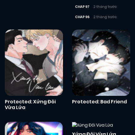
CHAP 97
2 tháng trước
CHAP 96
2 tháng trước
Protected: Xứng Đôi
Protected: Bad Friend
Vừa Lứa
Xứng Đôi Vừa Lứa