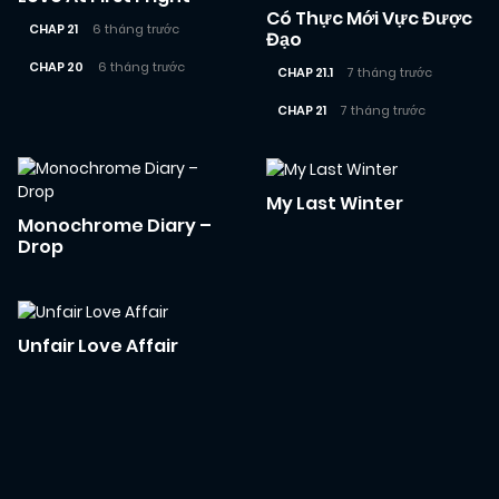
Có Thực Mới Vực Được
CHAP 21
6 tháng trước
Đạo
CHAP 20
6 tháng trước
CHAP 21.1
7 tháng trước
CHAP 21
7 tháng trước
My Last Winter
Monochrome Diary –
Drop
Unfair Love Affair
Posts
navigation