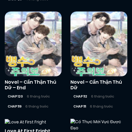
Novel – Cẩn Thận Thú
Novel – Cẩn Thận Thú
Dữ – End
Dữ
CHAP 120
6 tháng trước
CHAP 112
6 tháng trước
CHAP 119
6 tháng trước
CHAP 111
6 tháng trước
Love At First Fright