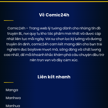
Về Comic24h
Comic24h
– Trang web lý tưởng dành cho những tín đồ
truyện BL, nơi quy tụ kho tác phẩm mới nhất và được cập
nhật liên tục mỗi ngày. Với sự chọn lọc kỹ lưỡng và đường
truyền ổn định, comic24h cam kết mang đến cho bạn trải
nghiệm đọc boylove mượt mà, sống động và chất lượng
cao nhất, để mỗi khoảnh khắc khám phá câu chuyện đều trở
nên trọn vẹn và đầy cảm xúc.
Liên kết nhanh
Manga
Manhwa
Manhua