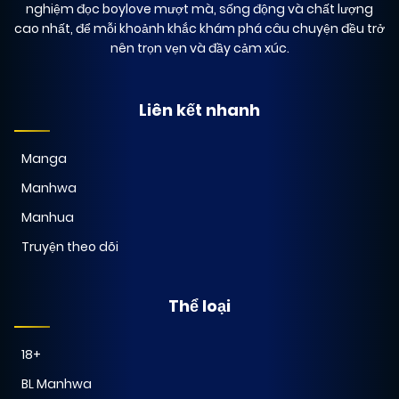
nghiệm đọc boylove mượt mà, sống động và chất lượng
cao nhất, để mỗi khoảnh khắc khám phá câu chuyện đều trở
nên trọn vẹn và đầy cảm xúc.
Liên kết nhanh
Manga
Manhwa
Manhua
Truyện theo dõi
Thể loại
18+
BL Manhwa