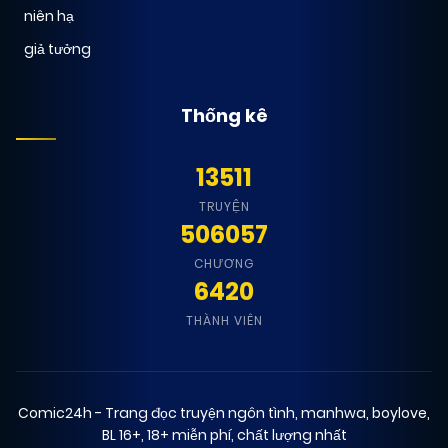
niên hạ
giả tưởng
Thống kê
13511
TRUYỆN
506057
CHƯƠNG
6420
THÀNH VIÊN
Comic24h - Trang đọc truyện ngôn tình, manhwa, boylove,
BL 16+, 18+ miễn phí, chất lượng nhất