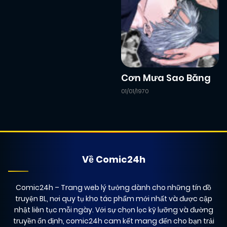
Cơn Mưa Sao Băng
01/01/1970
Về Comic24h
Comic24h
– Trang web lý tưởng dành cho những tín đồ
truyện BL, nơi quy tụ kho tác phẩm mới nhất và được cập
nhật liên tục mỗi ngày. Với sự chọn lọc kỹ lưỡng và đường
truyền ổn định, comic24h cam kết mang đến cho bạn trải