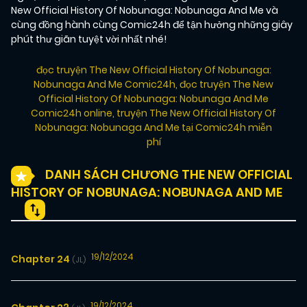
New Official History Of Nobunaga: Nobunaga And Me và
cùng đồng hành cùng Comic24h để tận hưởng những giây
phút thư giãn tuyệt vời nhất nhé!
đọc truyện The New Official History Of Nobunaga:
Nobunaga And Me Comic24h
,
đọc truyện The New
Official History Of Nobunaga: Nobunaga And Me
Comic24h online
,
truyện The New Official History Of
Nobunaga: Nobunaga And Me tại Comic24h miễn
phí
DANH SÁCH CHƯƠNG THE NEW OFFICIAL
HISTORY OF NOBUNAGA: NOBUNAGA AND ME
19/12/2024
Chapter 24
(JL)
19/12/2024