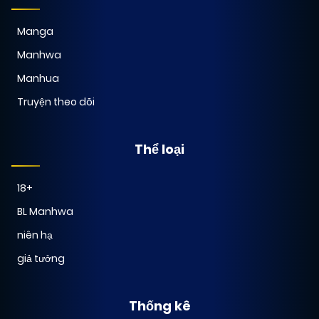
Manga
01/01/2026
Chapter 35
(VIP)
Manhwa
Manhua
01/01/2026
Chapter 34
(VIP)
Truyện theo dõi
01/01/2026
Chapter 33
(VIP)
Thể loại
18+
01/01/2026
Chapter 32
(VIP)
BL Manhwa
niên hạ
01/01/2026
Chapter 31
(VIP)
giả tưởng
01/01/2026
Chapter 30
(VIP)
Thống kê