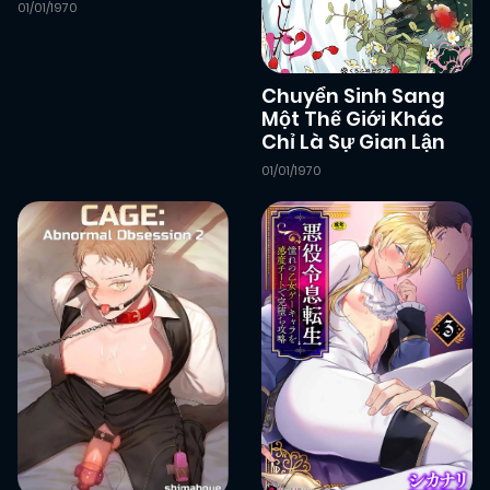
01/01/1970
01/01/2026
Chapter 54
(VIP)
Chuyển Sinh Sang
Một Thế Giới Khác
01/01/2026
Chapter 53
Chỉ Là Sự Gian Lận
(VIP)
01/01/1970
01/01/2026
Chapter 52
(VIP)
01/01/2026
Chapter 51
(VIP)
01/01/2026
Chapter 50
(VIP)
01/01/2026
Chapter 49
(VIP)