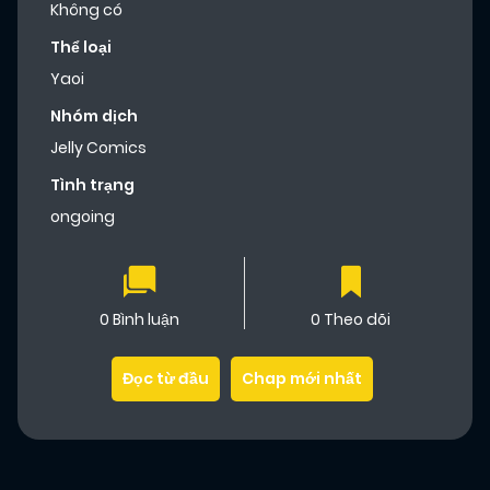
Không có
Thể loại
Yaoi
Nhóm dịch
Jelly Comics
Tình trạng
ongoing
0 Bình luận
0 Theo dõi
Đọc từ đầu
Chap mới nhất