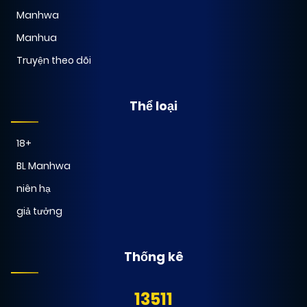
Manhwa
24/04/2026
Chapter 7
(VIP)
Manhua
Truyện theo dõi
24/04/2026
Chapter 6
(VIP)
Thể loại
24/04/2026
Chapter 5
(VIP)
18+
BL Manhwa
24/04/2026
Chapter 4
(VIP)
niên hạ
giả tưởng
24/04/2026
Chapter 3
(VIP)
Thống kê
24/04/2026
Chapter 2
(VIP)
13511