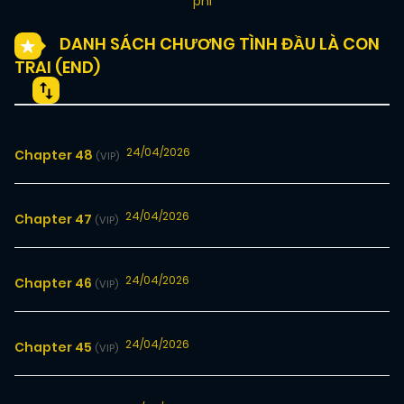
phí
DANH SÁCH CHƯƠNG TÌNH ĐẦU LÀ CON
TRAI (END)
24/04/2026
Chapter 48
(VIP)
24/04/2026
Chapter 47
(VIP)
24/04/2026
Chapter 46
(VIP)
24/04/2026
Chapter 45
(VIP)