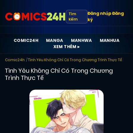
Đăng nhập
Đăng
Tìm
kiếm
ký
COMIC24H
MANGA
MANHWA
MANHUA
XEM THÊM ▸
Comic24h
Tình Yêu Không Chỉ Có Trong Chương Trình Thực Tế
Tình Yêu Không Chỉ Có Trong Chương
Trình Thực Tế