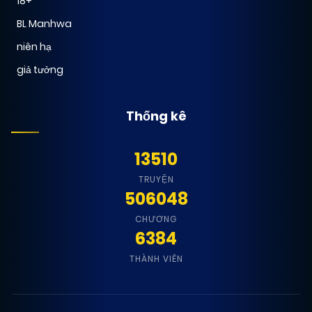
18+
BL Manhwa
niên hạ
giả tưởng
Thống kê
13510
TRUYỆN
506048
CHƯƠNG
6384
THÀNH VIÊN