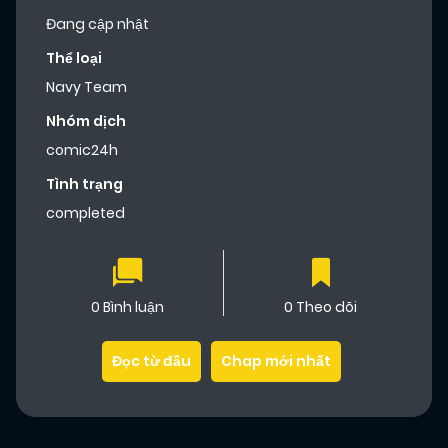
Đang cập nhật
Thể loại
Navy Team
Nhóm dịch
comic24h
Tình trạng
completed
0 Bình luận
0 Theo dõi
Đọc từ đầu
Chap mới nhất