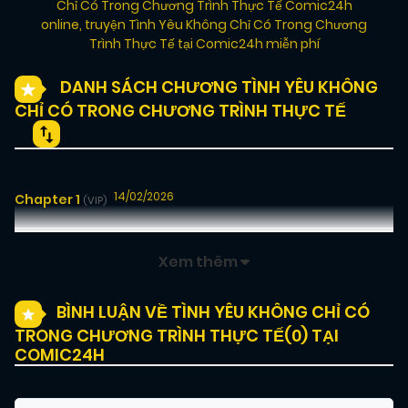
Chỉ Có Trong Chương Trình Thực Tế Comic24h
online
,
truyện Tình Yêu Không Chỉ Có Trong Chương
Trình Thực Tế tại Comic24h miễn phí
DANH SÁCH CHƯƠNG TÌNH YÊU KHÔNG
CHỈ CÓ TRONG CHƯƠNG TRÌNH THỰC TẾ
14/02/2026
Chapter 1
(VIP)
Xem thêm
BÌNH LUẬN VỀ TÌNH YÊU KHÔNG CHỈ CÓ
TRONG CHƯƠNG TRÌNH THỰC TẾ(
0
) TẠI
COMIC24H