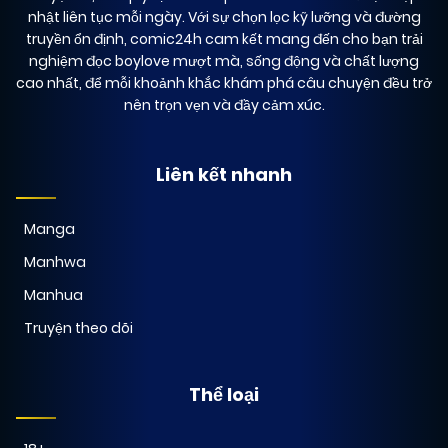
nhật liên tục mỗi ngày. Với sự chọn lọc kỹ lưỡng và đường
truyền ổn định, comic24h cam kết mang đến cho bạn trải
nghiệm đọc boylove mượt mà, sống động và chất lượng
cao nhất, để mỗi khoảnh khắc khám phá câu chuyện đều trở
nên trọn vẹn và đầy cảm xúc.
Liên kết nhanh
Manga
Manhwa
Manhua
Truyện theo dõi
Thể loại