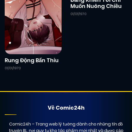
Muốn Nuông Chiều
01/01/1970
Rung Động Bẩn Thỉu
01/01/1970
Về Comic24h
Comic24h
– Trang web lý tưởng dành cho những tín đồ
truyện BL, nơi quy tụ kho tác phẩm mới nhất và được cập