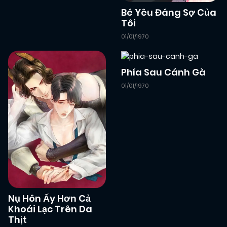
Bé Yêu Đáng Sợ Của
Tôi
01/01/1970
Phía Sau Cánh Gà
01/01/1970
Nụ Hôn Ấy Hơn Cả
Khoái Lạc Trên Da
Thịt