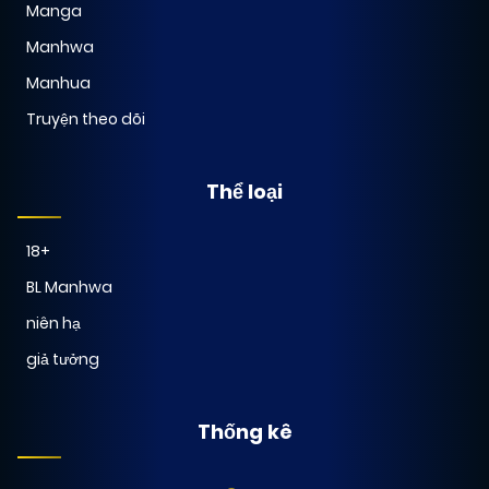
Manga
Manhwa
Manhua
Truyện theo dõi
Thể loại
18+
BL Manhwa
niên hạ
giả tưởng
Thống kê