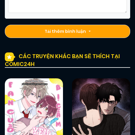
Tải thêm bình luận
CÁC TRUYỆN KHÁC BẠN SẼ THÍCH TẠI
COMIC24H