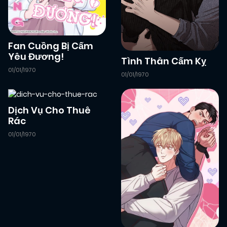
Fan Cuồng Bị Cấm
Yêu Đương!
Tình Thân Cấm Kỵ
01/01/1970
01/01/1970
Dịch Vụ Cho Thuê
Rác
01/01/1970