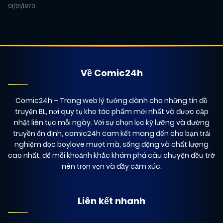
01/01/1970
Về Comic24h
Comic24h
– Trang web lý tưởng dành cho những tín đồ
truyện BL, nơi quy tụ kho tác phẩm mới nhất và được cập
nhật liên tục mỗi ngày. Với sự chọn lọc kỹ lưỡng và đường
truyền ổn định, comic24h cam kết mang đến cho bạn trải
nghiệm đọc boylove mượt mà, sống động và chất lượng
cao nhất, để mỗi khoảnh khắc khám phá câu chuyện đều trở
nên trọn vẹn và đầy cảm xúc.
Liên kết nhanh