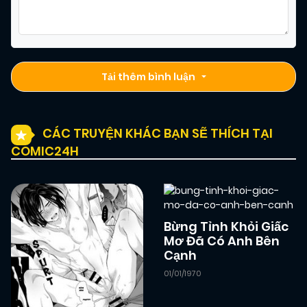
Tải thêm bình luận
CÁC TRUYỆN KHÁC BẠN SẼ THÍCH TẠI
COMIC24H
Bừng Tỉnh Khỏi Giấc
Mơ Đã Có Anh Bên
Cạnh
01/01/1970