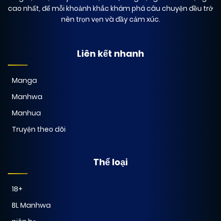
cao nhất, để mỗi khoảnh khắc khám phá câu chuyện đều trở
nên trọn vẹn và đầy cảm xúc.
Liên kết nhanh
Manga
Manhwa
Manhua
Truyện theo dõi
Thể loại
18+
BL Manhwa