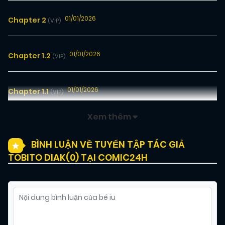
01/01/2026
Chapter 2
(VIP)
01/01/2026
Chapter 1.2
(VIP)
01/01/2026
Chapter 1.1
(VIP)
Xem thêm
BÌNH LUẬN VỀ TUYỂN TẬP TÁC GIẢ
TOBITO DIAK(
0
) TẠI COMIC24H