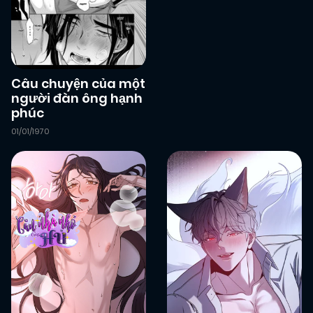
Câu chuyện của một
người đàn ông hạnh
phúc
01/01/1970