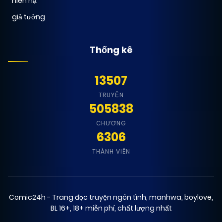
niên hạ
giả tưởng
Thống kê
13507
TRUYỆN
505838
CHƯƠNG
6306
THÀNH VIÊN
Comic24h - Trang đọc truyện ngôn tình, manhwa, boylove,
BL 16+, 18+ miễn phí, chất lượng nhất