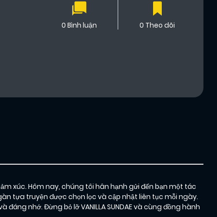
0 Bình luận
0 Theo dõi
cảm xúc. Hôm nay, chúng tôi hân hạnh gửi đến bạn một tác
àn tựa truyện được chọn lọc và cập nhật liên tục mỗi ngày.
và đáng nhớ. Đừng bỏ lỡ VANILLA SUNDAE và cùng đồng hành