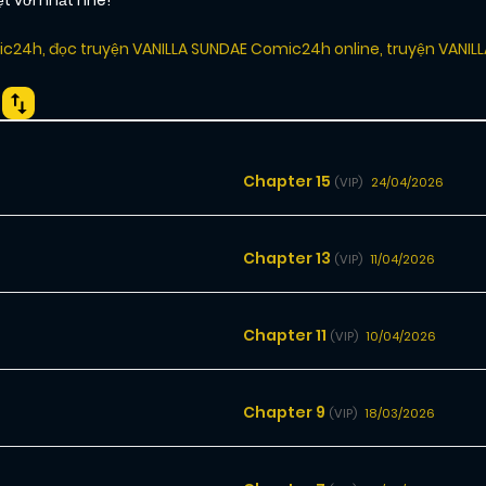
 vời nhất nhé!
mic24h
,
đọc truyện VANILLA SUNDAE Comic24h online
,
truyện VANIL
Chapter 15
24/04/2026
(VIP)
Chapter 13
11/04/2026
(VIP)
Chapter 11
10/04/2026
(VIP)
Chapter 9
18/03/2026
(VIP)