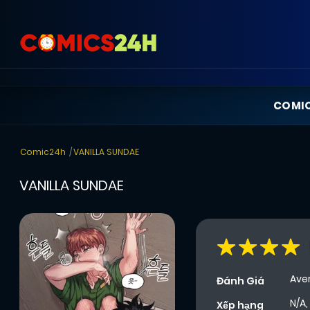
COMI
Comic24h
VANILLA SUNDAE
VANILLA SUNDAE
Ave
Đánh Giá
N/A,
Xếp hạng