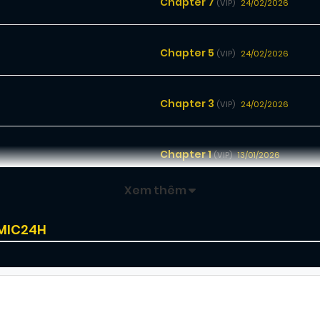
Chapter 7
24/02/2026
(VIP)
Chapter 5
24/02/2026
(VIP)
Chapter 3
24/02/2026
(VIP)
Chapter 1
13/01/2026
(VIP)
Xem thêm
OMIC24H