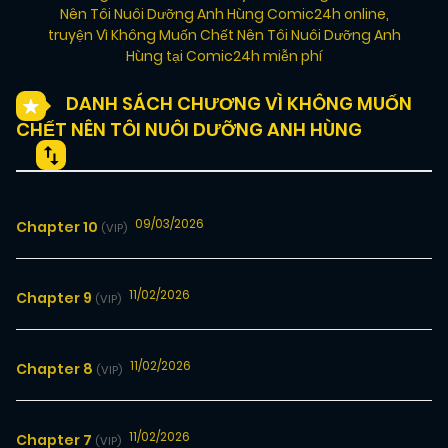
Nên Tôi Nuôi Dưỡng Anh Hùng Comic24h online
,
truyện Vì Không Muốn Chết Nên Tôi Nuôi Dưỡng Anh
Hùng tại Comic24h miễn phí
DANH SÁCH CHƯƠNG VÌ KHÔNG MUỐN
CHẾT NÊN TÔI NUÔI DƯỠNG ANH HÙNG
09/03/2026
Chapter 10
(VIP)
11/02/2026
Chapter 9
(VIP)
11/02/2026
Chapter 8
(VIP)
11/02/2026
Chapter 7
(VIP)