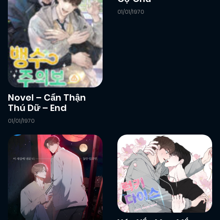
01/01/1970
Novel – Cẩn Thận
Thú Dữ – End
01/01/1970