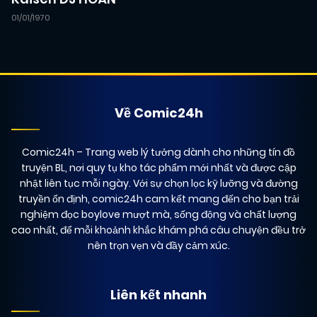
01/01/1970
Về Comic24h
Comic24h
– Trang web lý tưởng dành cho những tín đồ
truyện BL, nơi quy tụ kho tác phẩm mới nhất và được cập
nhật liên tục mỗi ngày. Với sự chọn lọc kỹ lưỡng và đường
truyền ổn định, comic24h cam kết mang đến cho bạn trải
nghiệm đọc boylove mượt mà, sống động và chất lượng
cao nhất, để mỗi khoảnh khắc khám phá câu chuyện đều trở
nên trọn vẹn và đầy cảm xúc.
Liên kết nhanh