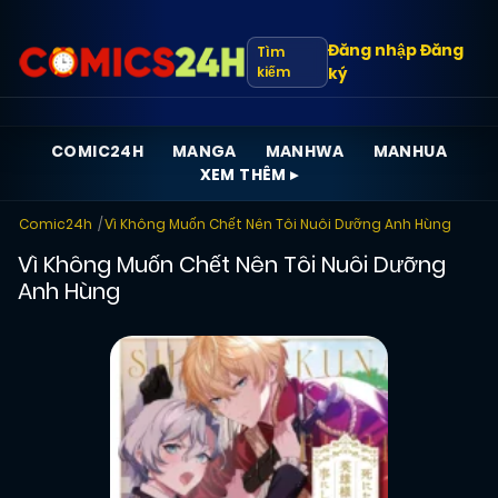
Đăng nhập
Đăng
Tìm
kiếm
ký
COMIC24H
MANGA
MANHWA
MANHUA
XEM THÊM ▸
Comic24h
Vì Không Muốn Chết Nên Tôi Nuôi Dưỡng Anh Hùng
Vì Không Muốn Chết Nên Tôi Nuôi Dưỡng
Anh Hùng