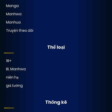
Manga
Manhwa
Manhua
Truyện theo dõi
Thể loại
18+
BL Manhwa
niên hạ
giả tưởng
Thống kê