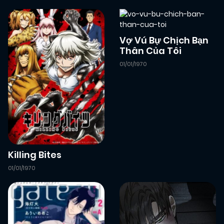
Vợ Vú Bự Chịch Bạn
Thân Của Tôi
01/01/1970
Killing Bites
01/01/1970