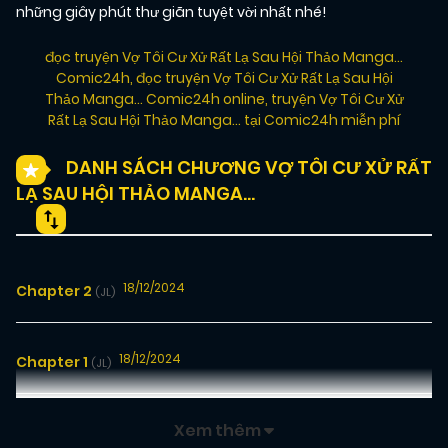
những giây phút thư giãn tuyệt vời nhất nhé!
đọc truyện Vợ Tôi Cư Xử Rất Lạ Sau Hội Thảo Manga…
Comic24h
,
đọc truyện Vợ Tôi Cư Xử Rất Lạ Sau Hội
Thảo Manga… Comic24h online
,
truyện Vợ Tôi Cư Xử
Rất Lạ Sau Hội Thảo Manga… tại Comic24h miễn phí
DANH SÁCH CHƯƠNG VỢ TÔI CƯ XỬ RẤT
LẠ SAU HỘI THẢO MANGA…
18/12/2024
Chapter 2
(JL)
18/12/2024
Chapter 1
(JL)
Xem thêm