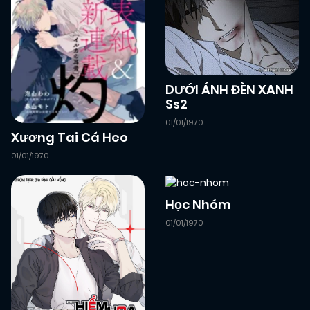
DƯỚI ÁNH ĐÈN XANH
Ss2
01/01/1970
Xương Tai Cá Heo
01/01/1970
Học Nhóm
01/01/1970