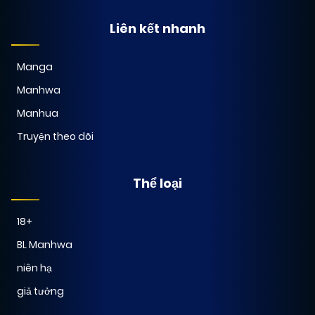
Liên kết nhanh
Manga
Manhwa
Manhua
Truyện theo dõi
Thể loại
18+
BL Manhwa
niên hạ
giả tưởng