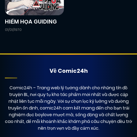
HIỂM HỌA GUIDING
01/01/1970
Về Comic24h
Comic24h
– Trang web lý tưởng dành cho những tín đồ
truyện BL, nơi quy tụ kho tác phẩm mới nhất và được cập
nhật liên tục mỗi ngày. Với sự chọn lọc kỹ lưỡng và đường
truyền ổn định, comic24h cam kết mang đến cho bạn trải
nghiệm đọc boylove mượt mà, sống động và chất lượng
cao nhất, để mỗi khoảnh khắc khám phá câu chuyện đều trở
nên trọn vẹn và đầy cảm xúc.