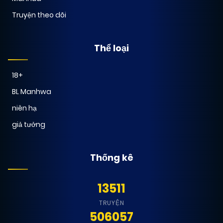
Truyện theo dõi
Thể loại
18+
BL Manhwa
niên hạ
giả tưởng
Thống kê
13511
TRUYỆN
506057