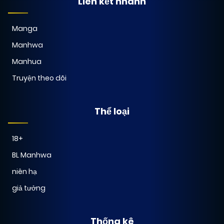
Liên kết nhanh
Manga
Manhwa
Manhua
Truyện theo dõi
Thể loại
18+
BL Manhwa
niên hạ
giả tưởng
Thống kê