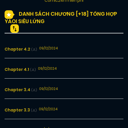
Comic24h miễn phí
DANH SÁCH CHƯƠNG [+18] TỔNG HỢP
YAOI SIÊU LỨNG
09/12/2024
Chapter 4.2
(JL)
09/12/2024
Chapter 4.1
(JL)
09/12/2024
Chapter 3.4
(JL)
09/12/2024
Chapter 3.3
(JL)