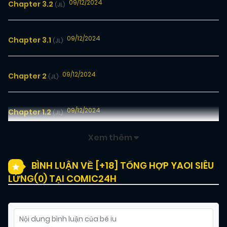
09/12/2024
Chapter 3.2
(JL)
09/12/2024
Chapter 3.1
(JL)
09/12/2024
Chapter 2
(JL)
09/12/2024
Chapter 1.2
(JL)
Xem thêm
09/12/2024
Chapter 1.1
(JL)
BÌNH LUẬN VỀ [+18] TỔNG HỢP YAOI SIÊU
LỨNG(
0
) TẠI COMIC24H