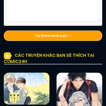
Tải thêm bình luận
CÁC TRUYỆN KHÁC BẠN SẼ THÍCH TẠI
COMIC24H