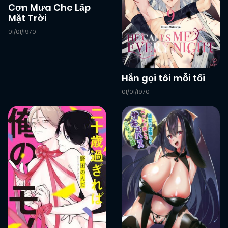
Cơn Mưa Che Lấp
Mặt Trời
01/01/1970
Hắn gọi tôi mỗi tối
01/01/1970