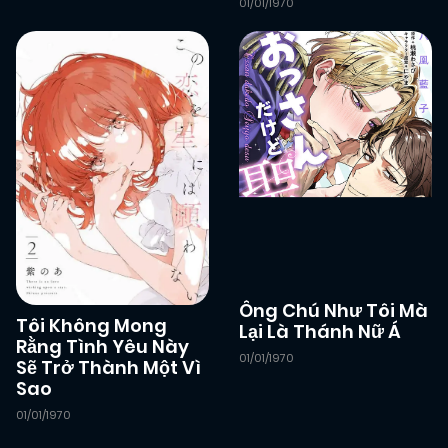
01/01/1970
Ông Chú Như Tôi Mà
Tôi Không Mong
Lại Là Thánh Nữ Á
Rằng Tình Yêu Này
01/01/1970
Sẽ Trở Thành Một Vì
Sao
01/01/1970