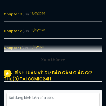
18/01/2026
Chapter 3
(VIP)
18/01/2026
Chapter 2
(VIP)
18/01/2026
Chapter 1
(VIP)
Xem thêm
BÌNH LUẬN VỀ DỰ BÁO CẢM GIÁC CƠ
THỂ(
0
) TẠI COMIC24H