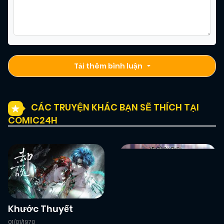
Tải thêm bình luận
CÁC TRUYỆN KHÁC BẠN SẼ THÍCH TẠI
COMIC24H
Khước Thuyết
01/01/1970