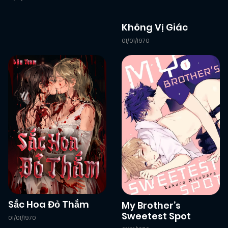
Không Vị Giác
01/01/1970
Sắc Hoa Đỏ Thắm
My Brother’s
Sweetest Spot
01/01/1970