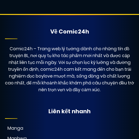
Về Comic24h
Comic24h
– Trang web lý tưởng dành cho những tín đồ
truyện BL, nơi quy tụ kho tác phẩm mới nhất và được cập
nhật liên tục mỗi ngày. Với sự chọn lọc kỹ lưỡng và đường
truyền ổn định, comic24h cam kết mang đến cho bạn trải
nghiệm đọc boylove mượt mà, sống động và chất lượng
cao nhất, để mỗi khoảnh khắc khám phá câu chuyện đều trở
nên trọn vẹn và đầy cảm xúc.
Liên kết nhanh
Manga
Manhwa