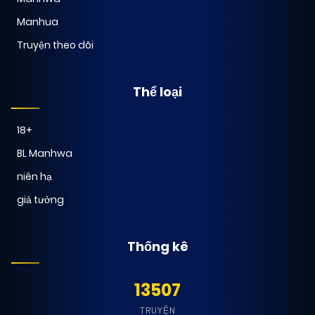
Manhua
Truyện theo dõi
Thể loại
18+
BL Manhwa
niên hạ
giả tưởng
Thống kê
13507
TRUYỆN