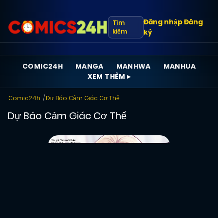
Đăng nhập
Đăng
Tìm
kiếm
ký
COMIC24H
MANGA
MANHWA
MANHUA
XEM THÊM ▸
Comic24h
Dự Báo Cảm Giác Cơ Thể
Dự Báo Cảm Giác Cơ Thể