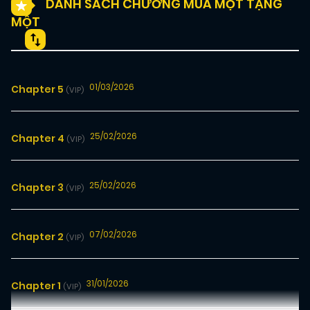
DANH SÁCH CHƯƠNG MUA MỘT TẶNG
MỘT
01/03/2026
Chapter 5
(VIP)
25/02/2026
Chapter 4
(VIP)
25/02/2026
Chapter 3
(VIP)
07/02/2026
Chapter 2
(VIP)
31/01/2026
Chapter 1
(VIP)