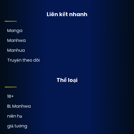
Liên kết nhanh
Manga
Manhwa
Manhua
Truyện theo dõi
Thể loại
18+
BL Manhwa
niên hạ
giả tưởng