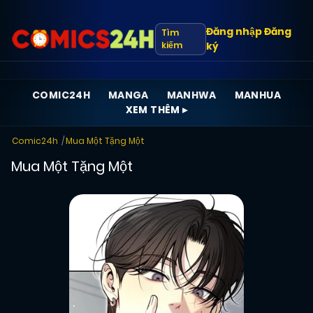
Đăng nhập
Đăng
Tìm
kiếm
ký
COMIC24H
MANGA
MANHWA
MANHUA
XEM THÊM ▸
Comic24h
Mua Một Tặng Một
Mua Một Tặng Một