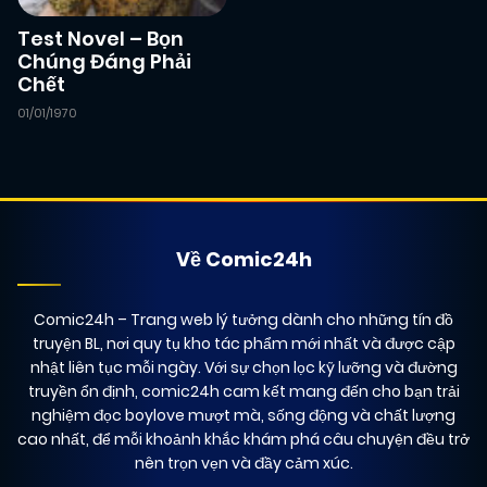
Test Novel – Bọn
Chúng Đáng Phải
Chết
01/01/1970
Về Comic24h
Comic24h
– Trang web lý tưởng dành cho những tín đồ
truyện BL, nơi quy tụ kho tác phẩm mới nhất và được cập
nhật liên tục mỗi ngày. Với sự chọn lọc kỹ lưỡng và đường
truyền ổn định, comic24h cam kết mang đến cho bạn trải
nghiệm đọc boylove mượt mà, sống động và chất lượng
cao nhất, để mỗi khoảnh khắc khám phá câu chuyện đều trở
nên trọn vẹn và đầy cảm xúc.