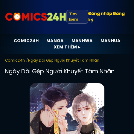
Đăng nhập
Đăng
Tìm
kiếm
ký
COMIC24H
MANGA
MANHWA
MANHUA
XEM THÊM ▸
Comic24h
Ngày Dài Gặp Người Khuyết Tâm Nhãn
Ngày Dài Gặp Người Khuyết Tâm Nhãn