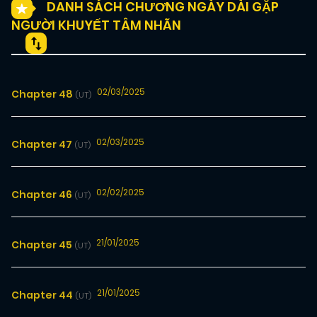
DANH SÁCH CHƯƠNG NGÀY DÀI GẶP
NGƯỜI KHUYẾT TÂM NHÃN
02/03/2025
Chapter 48
(UT)
02/03/2025
Chapter 47
(UT)
02/02/2025
Chapter 46
(UT)
21/01/2025
Chapter 45
(UT)
21/01/2025
Chapter 44
(UT)