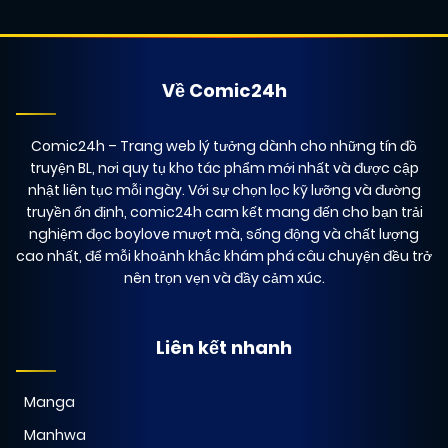
21/01/2025
Chapter 18
(UT)
Về Comic24h
10/12/2024
Chapter 17.01
(JL)
Comic24h
– Trang web lý tưởng dành cho những tín đồ
21/01/2025
Chapter 17
(UT)
truyện BL, nơi quy tụ kho tác phẩm mới nhất và được cập
nhật liên tục mỗi ngày. Với sự chọn lọc kỹ lưỡng và đường
truyền ổn định, comic24h cam kết mang đến cho bạn trải
21/01/2025
nghiệm đọc boylove mượt mà, sống động và chất lượng
Chapter 16
(UT)
cao nhất, để mỗi khoảnh khắc khám phá câu chuyện đều trở
nên trọn vẹn và đầy cảm xúc.
21/01/2025
Chapter 15
(UT)
Liên kết nhanh
21/01/2025
Chapter 14
(UT)
Manga
Manhwa
21/01/2025