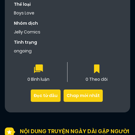
Thể loại
Boys Love
Nhóm dịch
Jelly Comics
Tình trạng
ongoing
0 Bình luận
0 Theo dõi
Đọc từ đầu
Chap mới nhất
NỘI DUNG TRUYỆN NGÀY DÀI GẶP NGƯỜI