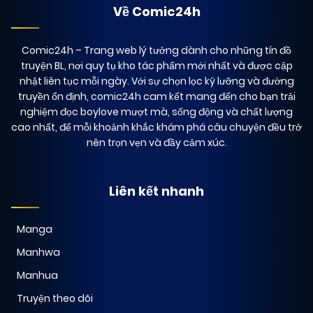
Về Comic24h
Comic24h
– Trang web lý tưởng dành cho những tín đồ
truyện BL, nơi quy tụ kho tác phẩm mới nhất và được cập
nhật liên tục mỗi ngày. Với sự chọn lọc kỹ lưỡng và đường
truyền ổn định, comic24h cam kết mang đến cho bạn trải
nghiệm đọc boylove mượt mà, sống động và chất lượng
cao nhất, để mỗi khoảnh khắc khám phá câu chuyện đều trở
nên trọn vẹn và đầy cảm xúc.
Liên kết nhanh
Manga
Manhwa
Manhua
Truyện theo dõi