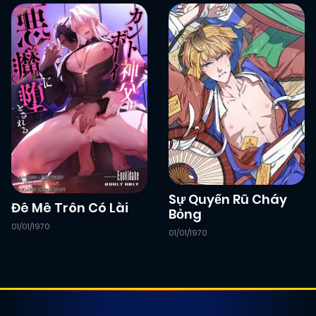
Sự Quyến Rũ Cháy
Đê Mê Trôn Có Lài
Bỏng
01/01/1970
01/01/1970