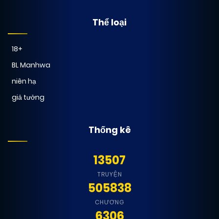
Thể loại
18+
BL Manhwa
niên hạ
giả tưởng
Thống kê
13507
TRUYỆN
505838
CHƯƠNG
6306