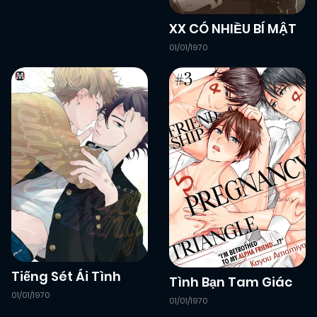
XX CÓ NHIỀU BÍ MẬT
01/01/1970
Tiếng Sét Ái Tình
Tình Bạn Tam Giác
01/01/1970
01/01/1970