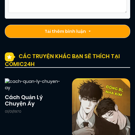
Tải thêm bình luận
CÁC TRUYỆN KHÁC BẠN SẼ THÍCH TẠI
COMIC24H
Cách Quản Lý
Chuyện Ấy
01/01/1970