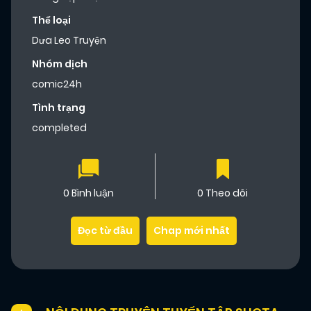
Thể loại
Dưa Leo Truyện
Nhóm dịch
comic24h
Tình trạng
completed
0 Bình luận
0 Theo dõi
Đọc từ đầu
Chap mới nhất