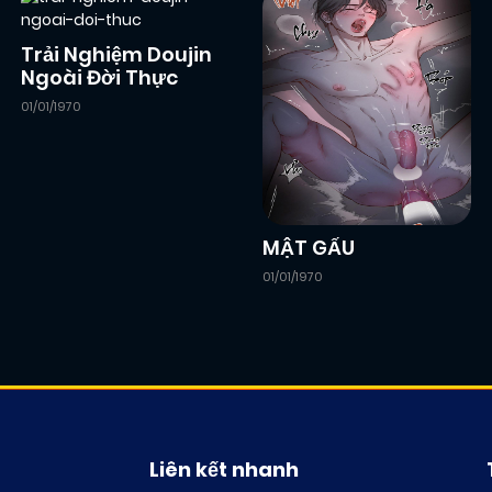
Trải Nghiệm Doujin
Ngoài Đời Thực
01/01/1970
MẬT GẤU
01/01/1970
Liên kết nhanh