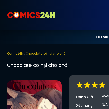
COMI
Comic24h
Chocolate có hại cho chó
Chocolate có hại cho chó
Ave
Đánh Giá
N/A,
Xếp hạng