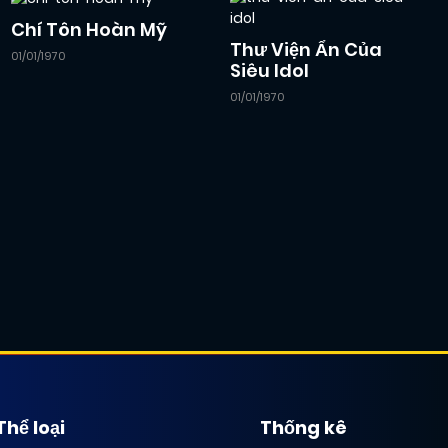
Chí Tôn Hoàn Mỹ
Thư Viện Ẩn Của
01/01/1970
Siêu Idol
01/01/1970
Thể loại
Thống kê