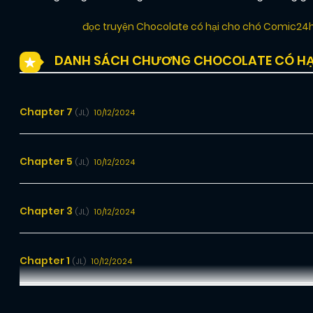
đọc truyện Chocolate có hại cho chó Comic24
DANH SÁCH CHƯƠNG CHOCOLATE CÓ HẠ
Chapter 7
10/12/2024
(JL)
Chapter 5
10/12/2024
(JL)
Chapter 3
10/12/2024
(JL)
Chapter 1
10/12/2024
(JL)